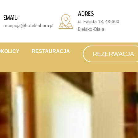
ADRES
EMAIL;
ul. Falista 13, 43-300
recepcja@hotelsahara.pl
Bielsko-Biała
OKOLICY
RESTAURACJA
REZERWACJA