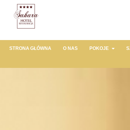
STRONA GŁÓWNA
O NAS
POKOJE
S