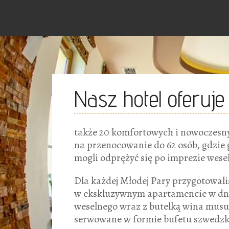
Nasz hotel oferuje
także 20 komfortowych i nowoczesny
na przenocowanie do 62 osób, gdzie 
mogli odprężyć się po imprezie wesel
Dla każdej Młodej Pary przygotowali
w ekskluzywnym apartamencie w dni
weselnego wraz z butelką wina musu
serwowane w formie bufetu szwedzk