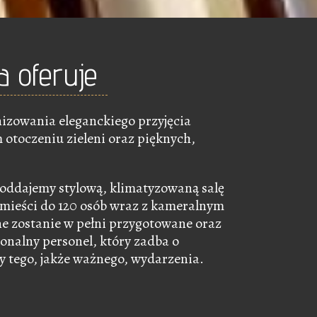
a oferuje
izowania eleganckiego przyjęcia
otoczeniu zieleni oraz pięknych,
oddajemy stylową, klimatyzowaną salę
omieści do 120 osób wraz z kameralnym
ne zostanie w pełni przygotowane oraz
onalny personel, który zadba o
ły tego, jakże ważnego, wydarzenia.