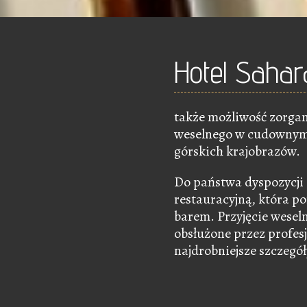
Hotel Sahar
także możliwość zorgan
weselnego w cudownym 
górskich krajobrazów.
Do państwa dyspozycji 
restauracyjną, która p
barem. Przyjęcie wesel
obsłużone przez profesj
najdrobniejsze szczegó