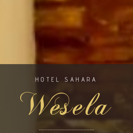
HOTEL SAHARA
Wesela